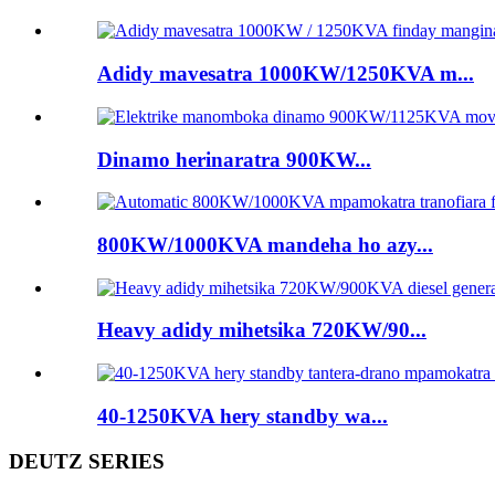
Adidy mavesatra 1000KW/1250KVA m...
Dinamo herinaratra 900KW...
800KW/1000KVA mandeha ho azy...
Heavy adidy mihetsika 720KW/90...
40-1250KVA hery standby wa...
DEUTZ SERIES